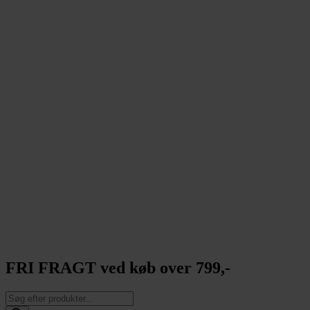
FRI FRAGT ved køb over 799,-
Products
search