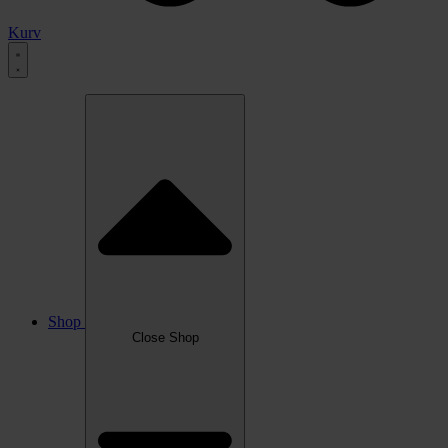
Kurv
Shop
Close Shop