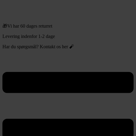
🎁Vi har 60 dages returret
Levering indenfor 1-2 dage
Har du spørgsmål? Kontakt os her 🧨