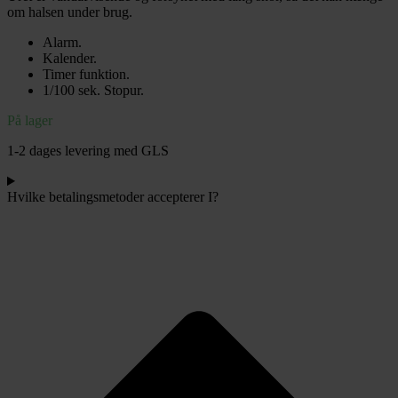
om halsen under brug.
Alarm.
Kalender.
Timer funktion.
1/100 sek. Stopur.
På lager
1-2 dages levering med GLS
Hvilke betalingsmetoder accepterer I?