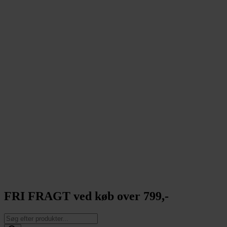
FRI FRAGT ved køb over 799,-
Products
search