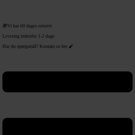
🎁Vi har 60 dages returret
Levering indenfor 1-2 dage
Har du spørgsmål? Kontakt os her 🧨