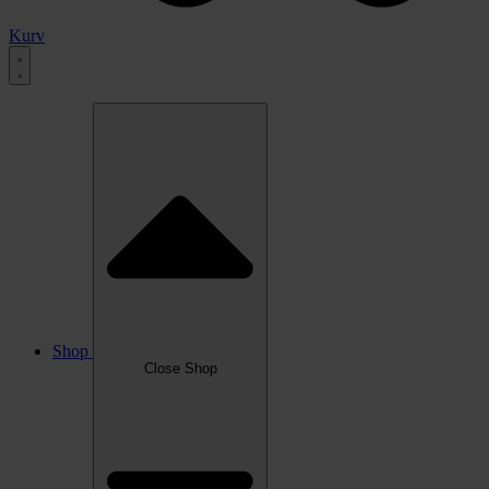
Kurv
Shop
Close Shop