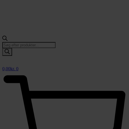
Products
search
0,00
kr.
0