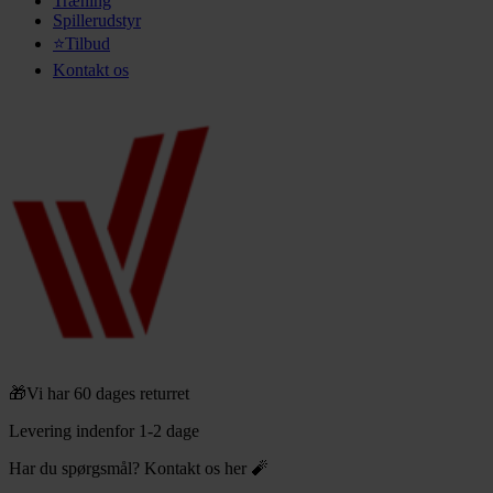
Træning
Spillerudstyr
⭐Tilbud
Kontakt os
🎁Vi har 60 dages returret
Levering indenfor 1-2 dage
Har du spørgsmål? Kontakt os her 🧨