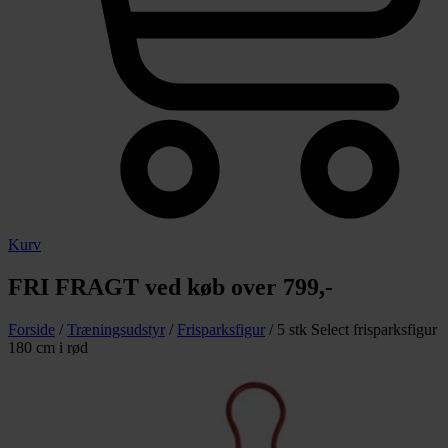
Kurv
FRI FRAGT ved køb over 799,-
Forside
/
Træningsudstyr
/
Frisparksfigur
/ 5 stk Select frisparksfigur
180 cm i rød