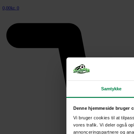
0,00
kr.
0
Samtykke
Denne hjemmeside bruger c
Vi bruger cookies til at tilpas
vores trafik. Vi deler også 
annonceringspartnere og anal