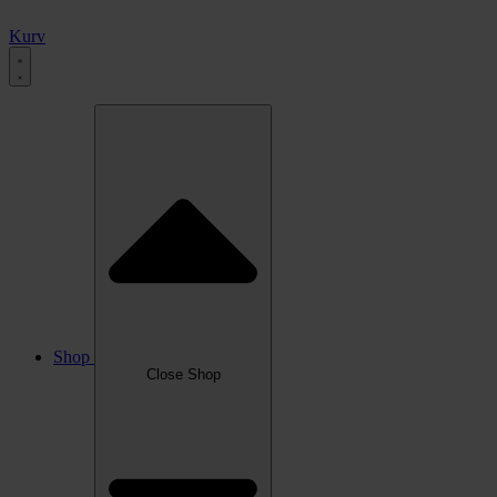
Kurv
Shop
Close Shop