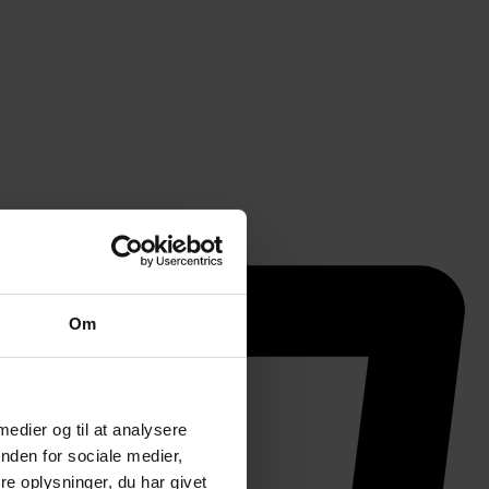
Om
 medier og til at analysere
nden for sociale medier,
e oplysninger, du har givet