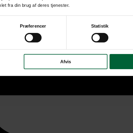
et fra din brug af deres tjenester.
Præferencer
Statistik
Afvis