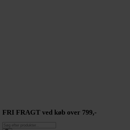
FRI FRAGT ved køb over 799,-
Products
search