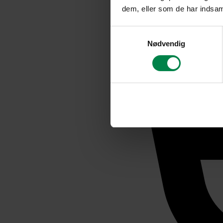
dem, eller som de har indsaml
Samtykkevalg
Nødvendig