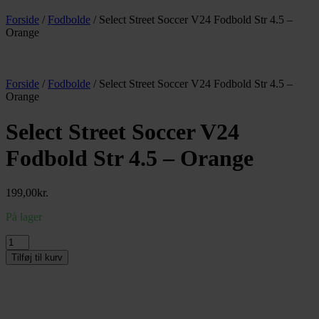
Forside
/
Fodbolde
/ Select Street Soccer V24 Fodbold Str 4.5 –
Orange
Forside
/
Fodbolde
/ Select Street Soccer V24 Fodbold Str 4.5 –
Orange
Select Street Soccer V24
Fodbold Str 4.5 – Orange
199,00
kr.
På lager
Select
Street
Tilføj til kurv
Soccer
V24
Fodbold
Str
4.5