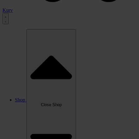
Kurv
Shop
Close Shop