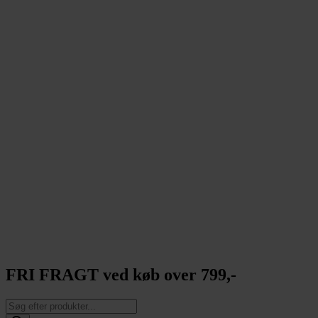
FRI FRAGT ved køb over 799,-
Products
search