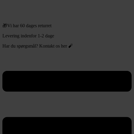
🎁Vi har 60 dages returret
Levering indenfor 1-2 dage
Har du spørgsmål? Kontakt os her 🧨