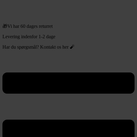
🎁Vi har 60 dages returret
Levering indenfor 1-2 dage
Har du spørgsmål? Kontakt os her 🧨