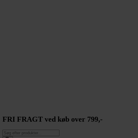
FRI FRAGT ved køb over 799,-
Products
search