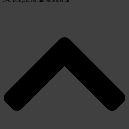
Hvor hurtigt bliver min ordre afsendt?