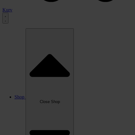
Kurv
Shop
Close Shop