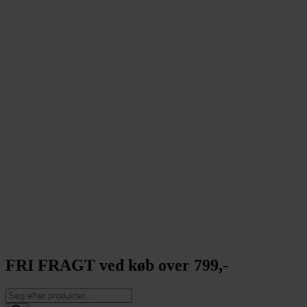
FRI FRAGT ved køb over 799,-
Products
search