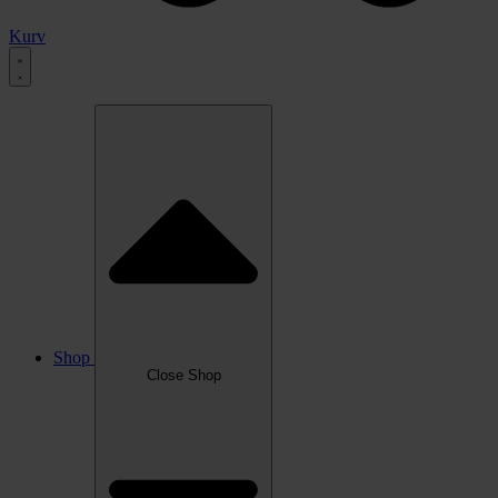
Kurv
Shop
Close Shop