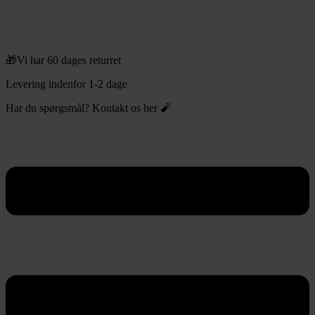
🎁Vi har 60 dages returret
Levering indenfor 1-2 dage
Har du spørgsmål? Kontakt os her 🧨