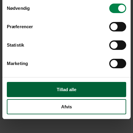
Samtykkevalg
Nødvendig
Præferencer
Statistik
Marketing
Tillad alle
Afvis