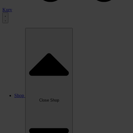
Kurv
Shop
Close Shop