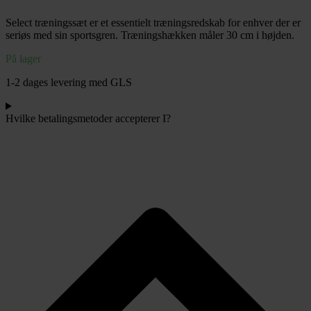
stk
Select træningssæt er et essentielt træningsredskab for enhver der er
-
seriøs med sin sportsgren. Træningshækken måler 30 cm i højden.
30
cm
På lager
antal
1-2 dages levering med GLS
Hvilke betalingsmetoder accepterer I?