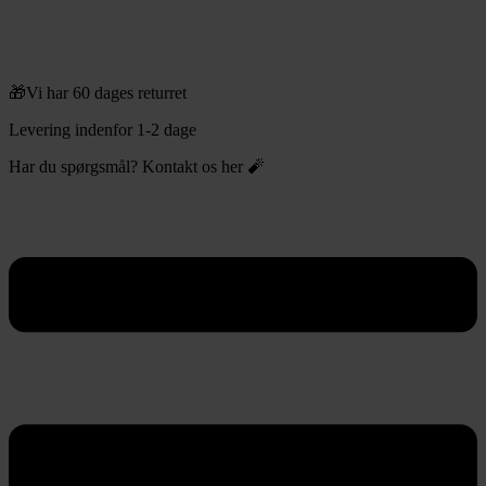
🎁Vi har 60 dages returret
Levering indenfor 1-2 dage
Har du spørgsmål? Kontakt os her 🧨