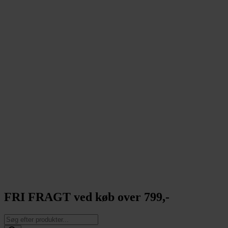
FRI FRAGT ved køb over 799,-
Products
search