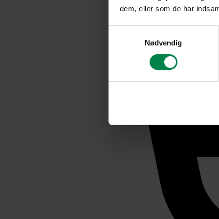
dem, eller som de har indsaml
Samtykkevalg
Nødvendig