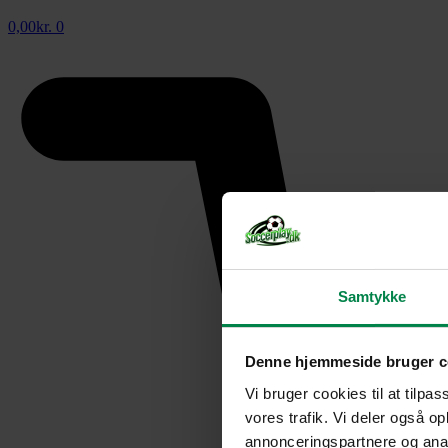
0,00
kr.
0
Samtykke
Denne hjemmeside bruger c
Vi bruger cookies til at tilpas
vores trafik. Vi deler også 
annonceringspartnere og anal