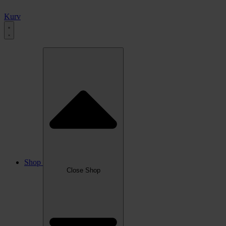
Kurv
Shop
Close Shop