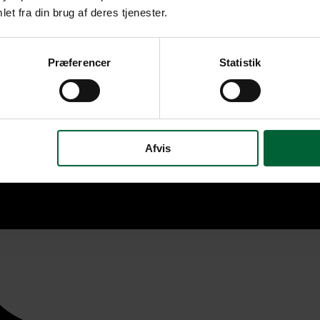
et fra din brug af deres tjenester.
Præferencer
Statistik
Afvis