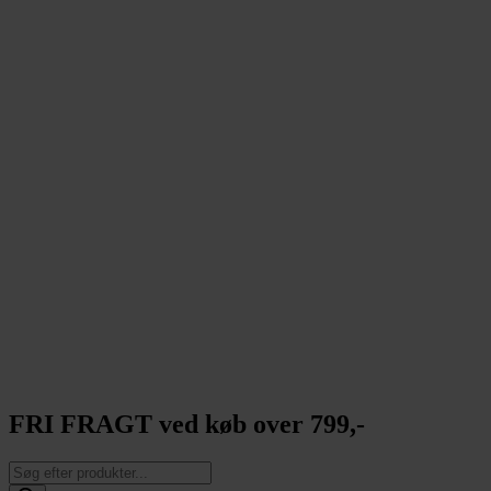
FRI FRAGT ved køb over 799,-
Products
search