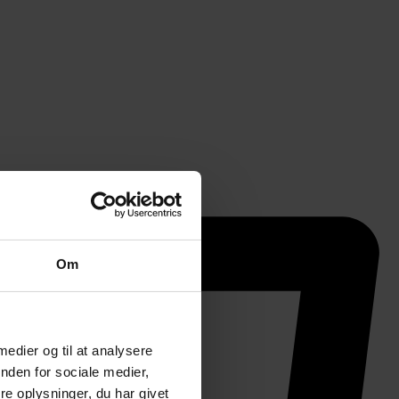
Om
 medier og til at analysere
nden for sociale medier,
e oplysninger, du har givet