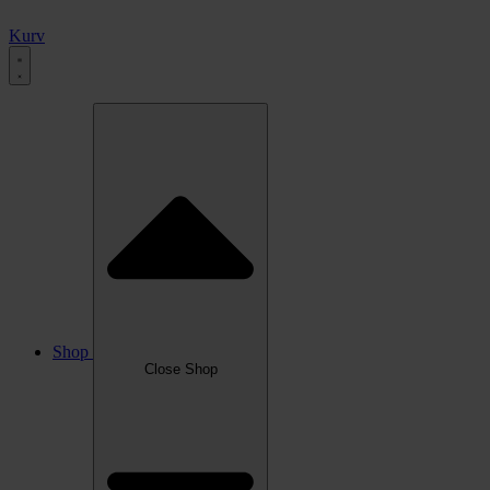
Kurv
Shop
Close Shop