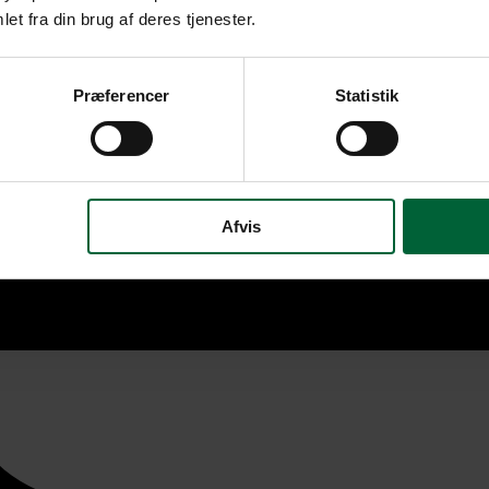
et fra din brug af deres tjenester.
Præferencer
Statistik
Afvis