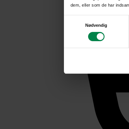
dem, eller som de har indsaml
Samtykkevalg
Nødvendig