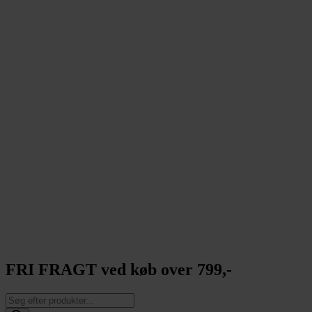
FRI FRAGT ved køb over 799,-
Products
search