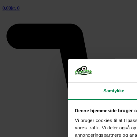
0,00
kr.
0
Samtykke
Denne hjemmeside bruger c
Vi bruger cookies til at tilpas
vores trafik. Vi deler også 
annonceringspartnere og anal