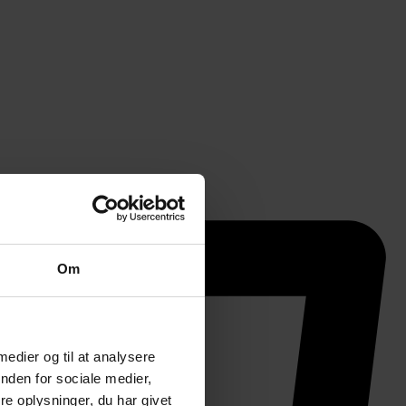
Om
 medier og til at analysere
nden for sociale medier,
e oplysninger, du har givet