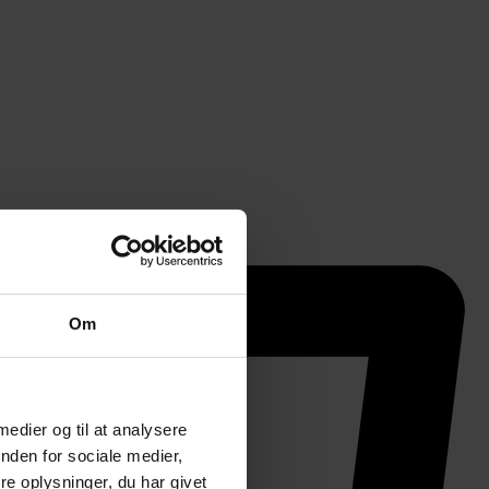
Om
 medier og til at analysere
nden for sociale medier,
e oplysninger, du har givet