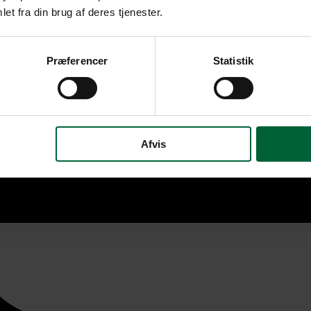
et fra din brug af deres tjenester.
Præferencer
Statistik
Afvis