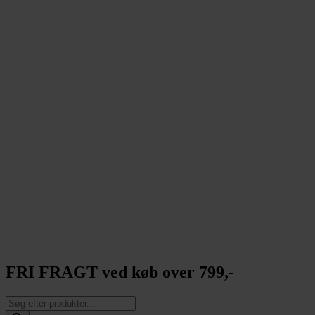
FRI FRAGT ved køb over 799,-
Products
search