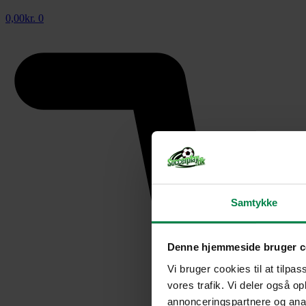
0,00
kr.
0
Samtykke
Denne hjemmeside bruger c
Vi bruger cookies til at tilpas
vores trafik. Vi deler også 
annonceringspartnere og anal