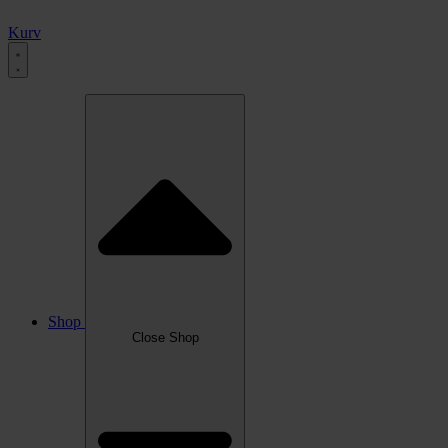
Kurv
Shop
Close Shop